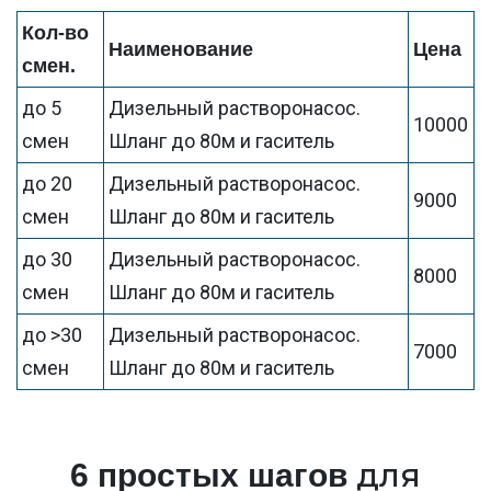
Кол-во
Наименование
Цена
смен.
до 5
Дизельный растворонасос.
10000
смен
Шланг до 80м и гаситель
до 20
Дизельный растворонасос.
9000
смен
Шланг до 80м и гаситель
до 30
Дизельный растворонасос.
8000
смен
Шланг до 80м и гаситель
до >30
Дизельный растворонасос.
7000
смен
Шланг до 80м и гаситель
для
6 простых шагов