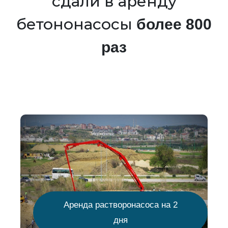
сдали в аренду
бетононасосы
более 800
раз
Аренда растворонасоса на 2
дня