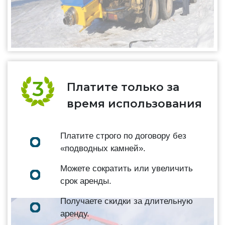
Платите только за
время использования
Платите строго по договору без
«подводных камней».
Можете сократить или увеличить
срок аренды.
Получаете скидки за длительную
аренду.